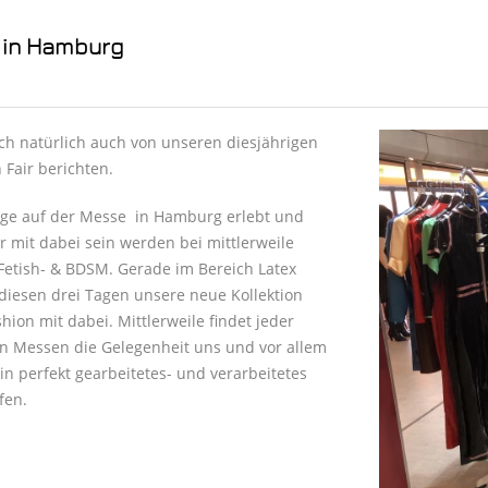
8 in Hamburg
h natürlich auch von unseren diesjährigen
Fair berichten.
Tage auf der Messe in Hamburg erlebt und
r mit dabei sein werden bei mittlerweile
Fetish- & BDSM. Gerade im Bereich Latex
diesen drei Tagen unsere neue Kollektion
ion mit dabei. Mittlerweile findet jeder
en Messen die Gelegenheit uns und vor allem
in perfekt gearbeitetes- und verarbeitetes
fen.