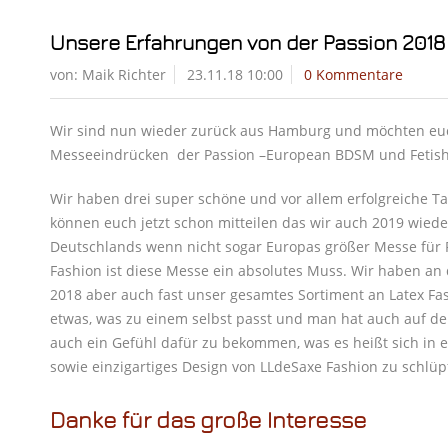
Unsere Erfahrungen von der Passion 201
von:
Maik Richter
23.11.18 10:00
0 Kommentare
Wir sind nun wieder zurück aus Hamburg und möchten euc
Messeeindrücken der Passion –European BDSM und Fetish 
Wir haben drei super schöne und vor allem erfolgreiche 
können euch jetzt schon mitteilen das wir auch 2019 wiede
Deutschlands wenn nicht sogar Europas größer Messe für 
Fashion ist diese Messe ein absolutes Muss. Wir haben an 
2018 aber auch fast unser gesamtes Sortiment an Latex Fash
etwas, was zu einem selbst passt und man hat auch auf d
auch ein Gefühl dafür zu bekommen, was es heißt sich in e
sowie einzigartiges Design von LLdeSaxe Fashion zu schlüp
Danke für das große Interesse