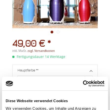
49,00 € *
inkl. MwSt.
zzgl. Versandkosten
Fertigungsdauer 14 Werktage
Hauptfarbe **
Bitte wählen...
Nebenfarbe **
Schwarz 0,35mm
Diese Webseite verwendet Cookies
Bitte wählen...
Wir verwenden Cookies, um Inhalte und Anzeigen zu