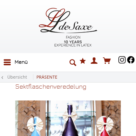
Menü
Übersicht
PRÄSENTE
Latex Wein- und
Sektflaschenveredelung