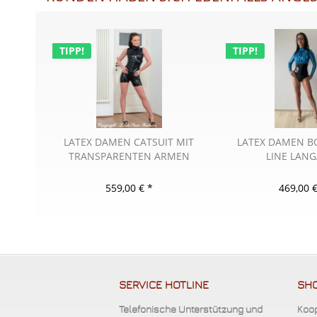
TIPP!
TIPP!
LATEX DAMEN CATSUIT MIT
LATEX DAMEN B
TRANSPARENTEN ARMEN
LINE LAN
UND...
559,00 € *
469,00 €
SERVICE HOTLINE
SHO
Telefonische Unterstützung und
Koop