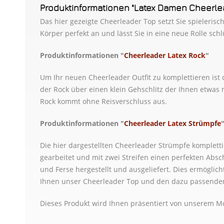
Produktinformationen "Latex Damen Cheerlea
Das hier gezeigte Cheerleader Top setzt Sie spieleris
Körper perfekt an und lässt Sie in eine neue Rolle sc
Produktinformationen "
Cheerleader Latex Rock
"
Um Ihr neuen Cheerleader Outfit zu komplettieren ist d
der Rock über einen klein Gehschlitz der Ihnen etwas m
Rock kommt ohne Reisverschluss aus.
Produktinformationen "
Cheerleader Latex Strümpfe
Die hier dargestellten Cheerleader Strümpfe kompletti
gearbeitet und mit zwei Streifen einen perfekten Ab
und Ferse hergestellt und ausgeliefert. Dies ermöglic
Ihnen unser Cheerleader Top und den dazu passenden 
Dieses Produkt wird Ihnen präsentiert von unserem M