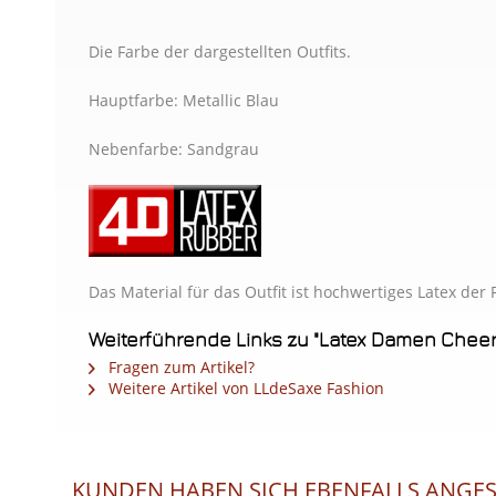
Die Farbe der dargestellten Outfits.
Hauptfarbe: Metallic Blau
Nebenfarbe: Sandgrau
Das Material für das Outfit ist hochwertiges Latex de
Weiterführende Links zu "Latex Damen Cheer
Fragen zum Artikel?
Weitere Artikel von LLdeSaxe Fashion
KUNDEN HABEN SICH EBENFALLS ANGE