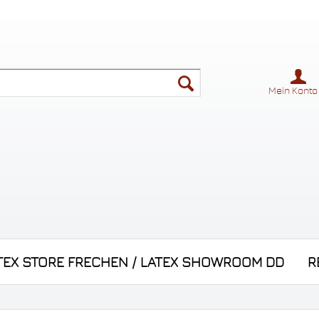
Mein Konto
TEX STORE FRECHEN / LATEX SHOWROOM DD
R